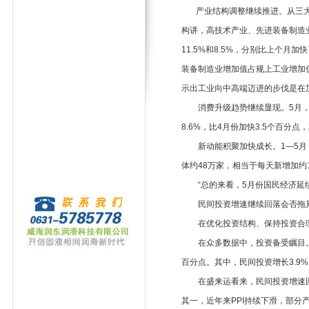
产业结构调整继续推进。从三大产
构讲，高技术产业、先进装备制造
11.5%和8.5%，分别比上个月加
装备制造业增加值占规上工业增加值的
示出工业向中高端迈进的步伐是在
消费升级趋势继续显现。5月，
8.6%，比4月份加快3.5个百分点
新动能积聚加快成长。1—5月，
体约48万家，相当于每天新增加约1
“总的来看，5月份国民经济延续
民间投资增速继续回落会否拖
在优化投资结构、保持投资合理
在众多数据中，投资备受瞩目。1—
百分点。其中，民间投资增长3.9%
在盛来运看来，民间投资增速回
其一，近年来PPI持续下滑，部